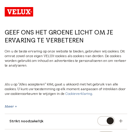
NL
GEEF ONS HET GROENE LICHT OM JE
ERVARING TE VERBETEREN
Om u de beste ervaring op onze website te bieden, gebruiken wij cookies. Dit
omvat zowel onze eigen VELUX-cookies als cookies van derden. De cookies
worden gebruikt om inhoud en advertenties te personaliseren en om verkeer
te analyseren.
Als u op "Alles accepteren" klikt, gaat u akkoord met het gebruik van alle
cookies. U kunt uw toestemming op elk moment aanpassen of intrekken door
uw cookievoorkeuren te wijzigen in de
Cookieverklaring
.
Meer
Strikt noodzakelijk